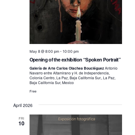
May 8 @ 8:00 pm
-
10:00 pm
Opening of the exhibition “Spoken Portrait”
Galería de Arte Carlos Olachea Bouciéguez
Antonio
Navarro entre Altamirano y H. de Independencia,
Colonia Centro, La Paz, Baja California Sur., La Paz,
Baja California Sur, Mexico
Free
April 2026
FRI
10