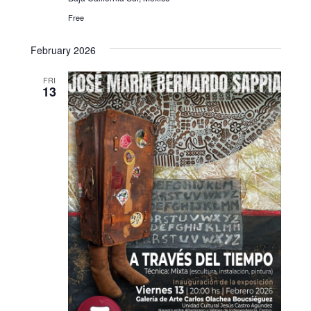
Free
February 2026
FRI
13