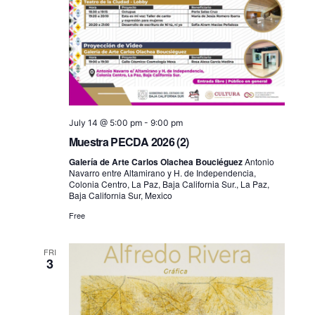
July 14 @ 5:00 pm
-
9:00 pm
Muestra PECDA 2026 (2)
Galería de Arte Carlos Olachea Bouciéguez
Antonio
Navarro entre Altamirano y H. de Independencia,
Colonia Centro, La Paz, Baja California Sur., La Paz,
Baja California Sur, Mexico
Free
FRI
3