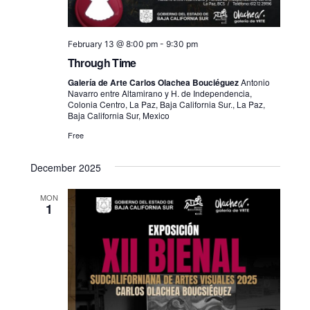
February 13 @ 8:00 pm
-
9:30 pm
Through Time
Galería de Arte Carlos Olachea Bouciéguez
Antonio
Navarro entre Altamirano y H. de Independencia,
Colonia Centro, La Paz, Baja California Sur., La Paz,
Baja California Sur, Mexico
Free
December 2025
MON
1