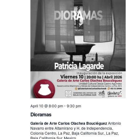
April 10 @ 8:00 pm
-
9:30 pm
Dioramas
Galería de Arte Carlos Olachea Bouciéguez
Antonio
Navarro entre Altamirano y H. de Independencia,
Colonia Centro, La Paz, Baja California Sur., La Paz,
Baja California Sur, Mexico