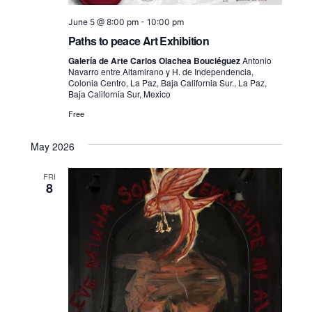
June 5 @ 8:00 pm
-
10:00 pm
Paths to peace Art Exhibition
Galería de Arte Carlos Olachea Bouciéguez
Antonio
Navarro entre Altamirano y H. de Independencia,
Colonia Centro, La Paz, Baja California Sur., La Paz,
Baja California Sur, Mexico
Free
May 2026
FRI
8