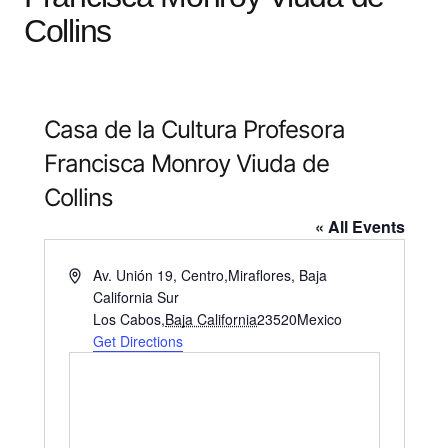
Collins
Casa de la Cultura Profesora
Francisca Monroy Viuda de
Collins
« All Events
Address
Av. Unión 19, Centro,Miraflores, Baja
California Sur
Los Cabos
,
Baja California
23520
Mexico
Get Directions